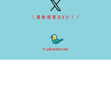
＼最新情報はXで！／
© yokotafes.com